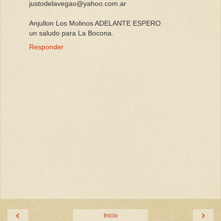
justodelavegao@yahoo.com.ar
Anjullon Los Molinos ADELANTE ESPERO
un saludo para La Bocona.
Responder
‹
›
Inicio