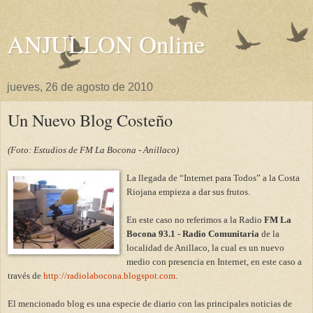
ANJULLON Online
jueves, 26 de agosto de 2010
Un Nuevo Blog Costeño
(Foto: Estudios de FM La Bocona - Anillaco)
La llegada de “Internet para Todos” a la Costa
Riojana empieza a dar sus frutos.
En este caso no referimos a la Radio
FM La
Bocona 93.1 - Radio Comunitaria
de la
localidad de Anillaco, la cual es un nuevo
medio con presencia en Internet, en este caso a
través de
http://radiolabocona.blogspot.com
.
El mencionado blog es una especie de diario con las principales noticias de